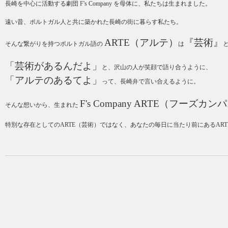
長崎を中心に活動する劇団 F's Company を母体に、私たちは生まれました。
遠い昔、ポルトガル人と共に築かれた長崎の街に暮らす私たち。
ARTE（アルテ）
『芸術』
そんな繋がりを持つポルトガル語の
は
「芸術があるんだよ」
と、沢山の人が笑顔で語り合うように、
「アルテのあるてよ」
って、長崎弁で言い合えるように。
F's Company ARTE（フーズ
そんな想いから、生まれた
特別な存在としてのARTE（芸術）ではなく、あなたの毎日に当たり前にあるAR