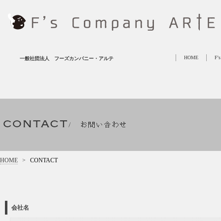
HOME
F'
一般社団法人 フーズカンパニー・アルテ
HOME
>
CONTACT
会社名