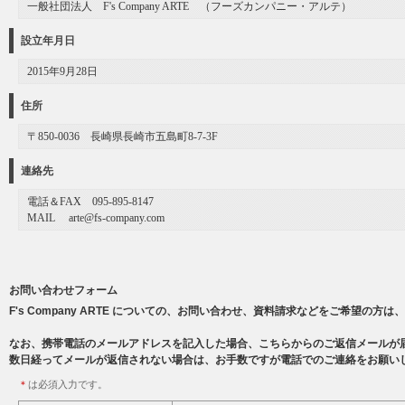
一般社団法人 F's Company ARTE （フーズカンパニー・アルテ）
設立年月日
2015年9月28日
住所
〒850-0036 長崎県長崎市五島町8-7-3F
連絡先
電話＆FAX 095-895-8147
MAIL arte@fs-company.com
お問い合わせフォーム
F's Company ARTE についての、お問い合わせ、資料請求などをご希望の
なお、携帯電話のメールアドレスを記入した場合、こちらからのご返信メールが
数日経ってメールが返信されない場合は、お手数ですが電話でのご連絡をお願い
＊
は必須入力です。